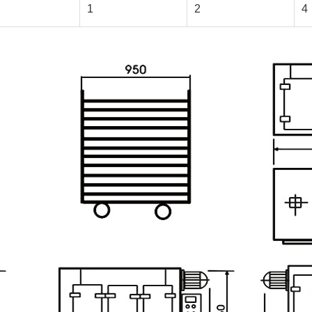
1
2
4