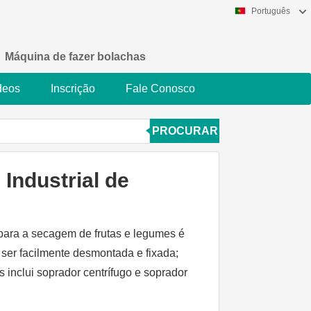
Português
Máquina de fazer bolachas
deos
Inscrição
Fale Conosco
PROCURAR
Industrial de
para a secagem de frutas e legumes é
er facilmente desmontada e fixada;
 inclui soprador centrífugo e soprador