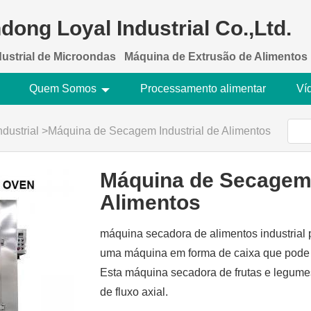
dong Loyal Industrial Co.,Ltd.
dustrial de Microondas
Máquina de Extrusão de Alimentos
Quem Somos
Processamento alimentar
Ví
dustrial
>
Máquina de Secagem Industrial de Alimentos
Máquina de Secagem 
Alimentos
máquina secadora de alimentos industrial 
uma máquina em forma de caixa que pode s
Esta máquina secadora de frutas e legumes
de fluxo axial.