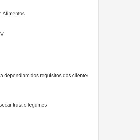
e Alimentos
BV
ra dependiam dos requisitos dos clientes
secar fruta e legumes