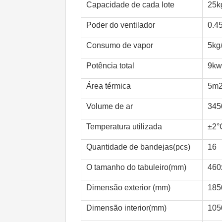
Capacidade de cada lote
25k
Poder do ventilador
0.4
Consumo de vapor
5kg
Potência total
9kw
Área térmica
5m
Volume de ar
345
Temperatura utilizada
±2°
Quantidade de bandejas(pcs)
16
O tamanho do tabuleiro(mm)
460
Dimensão exterior (mm)
185
Dimensão interior(mm)
105