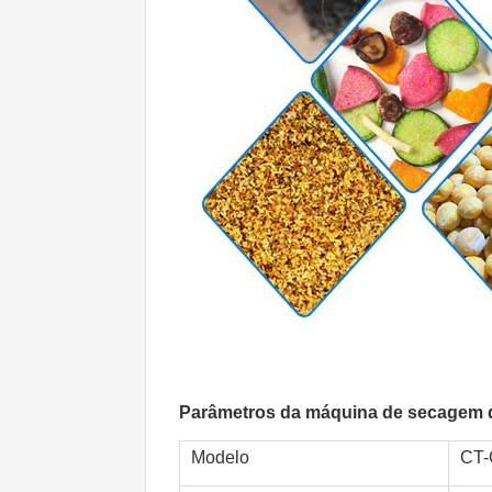
Parâmetros da máquina de secagem de
Modelo
CT-