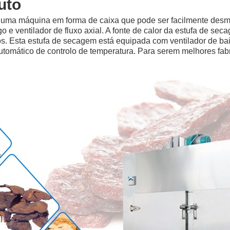
uto
é uma máquina em forma de caixa que pode ser facilmente desmo
fugo e ventilador de fluxo axial. A fonte de calor da estufa de se
Esta estufa de secagem está equipada com ventilador de baixo 
utomático de controlo de temperatura. Para serem melhores fab