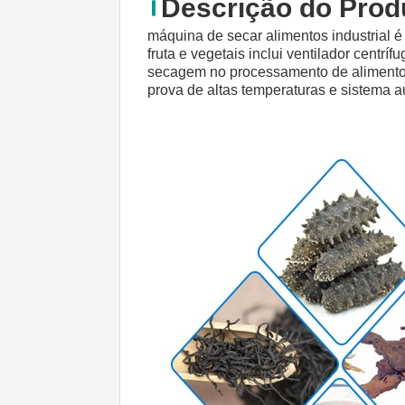
Descrição do Prod
máquina de secar alimentos industrial 
fruta e vegetais inclui ventilador centrí
secagem no processamento de alimentos. 
prova de altas temperaturas e sistema a