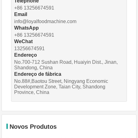
Telephone
+86 13256674591
Email
info@loyalfoodmachine.com
WhatsApp
+86 13256674591
WeChat
13256674591
Endereço
No.700-712 Sushan Road, Huaiyin Dist., Jinan,
Shandong, China
Endereço de fábrica
No.88#,Baotou Street, Ningyang Economic
Development Zone, Taian City, Shandong
Province, China
Novos Produtos