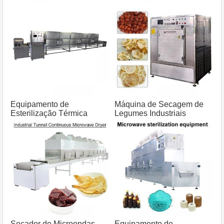
Equipamento de
Máquina de Secagem de
Esterilização Térmica
Legumes Industriais
Assistida por Microondas
Secador de Microondas
Equipamento de