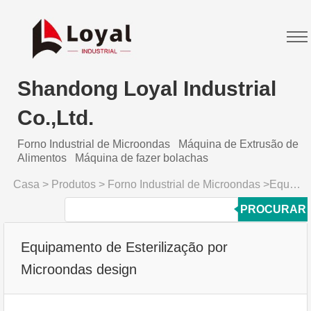
Shandong Loyal Industrial
Co.,Ltd.
Forno Industrial de Microondas
Máquina de Extrusão de
Alimentos
Máquina de fazer bolachas
Casa
>
Produtos
>
Forno Industrial de Microondas
>
Equipamento de Esterilização por Microondas design
PROCURAR
Equipamento de Esterilização por
Microondas design