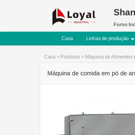
Shan
Forno In
Casa
Linhas de produção
Casa
>
Produtos
>
Máquina de Alimentos 
Máquina de comida em pó de ar