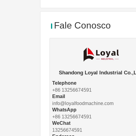
Fale Conosco
Shandong Loyal Industrial Co.,L
Telephone
+86 13256674591
Email
info@loyalfoodmachine.com
WhatsApp
+86 13256674591
WeChat
13256674591