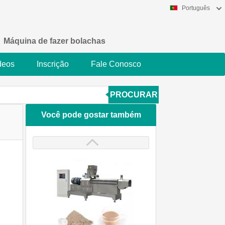
Português
Máquina de fazer bolachas
deos
Inscrição
Fale Conosco
PROCURAR
Você pode gostar também