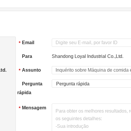
Email
*
Para
Shandong Loyal Industrial Co.,Ltd.
td.
Assunto
*
Pergunta
Pergunta rápida
rápida
Mensagem
*