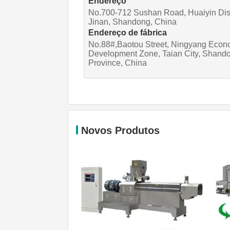
Endereço
No.700-712 Sushan Road, Huaiyin Dist
Jinan, Shandong, China
Endereço de fábrica
No.88#,Baotou Street, Ningyang Econ
Development Zone, Taian City, Shand
Province, China
Novos Produtos