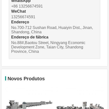
WhatsApp
+86 13256674591
WeChat
13256674591
Endereço
No.700-712 Sushan Road, Huaiyin Dist., Jinan,
Shandong, China
Endereço de fábrica
No.88#,Baotou Street, Ningyang Economic
Development Zone, Taian City, Shandong
Province, China
Novos Produtos