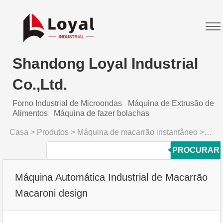
Shandong Loyal Industrial
Co.,Ltd.
Forno Industrial de Microondas
Máquina de Extrusão de
Alimentos
Máquina de fazer bolachas
Casa
>
Produtos
>
Máquina de macarrão instantâneo
>
Máqui
PROCURAR
Máquina Automática Industrial de Macarrão
Macaroni design