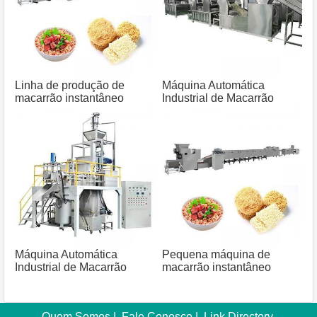
Linha de produção de
Máquina Automática
macarrão instantâneo
Industrial de Macarrão
Máquina Automática
Pequena máquina de
Industrial de Macarrão
macarrão instantâneo
Macaroni
Quem Somos
|
Fale Conosco
|
Link Directory