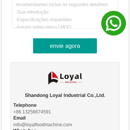
envie agora
Shandong Loyal Industrial Co.,Ltd.
Telephone
+86 13256674591
Email
info@loyalfoodmachine.com