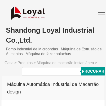
Shandong Loyal Industrial
Co.,Ltd.
Forno Industrial de Microondas
Máquina de Extrusão de
Alimentos
Máquina de fazer bolachas
Casa
>
Produtos
>
Máquina de macarrão instantâneo
>
Máqui
PROCURAR
Máquina Automática Industrial de Macarrão
design