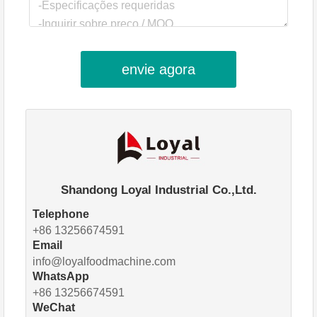
envie agora
Shandong Loyal Industrial Co.,Ltd.
Telephone
+86 13256674591
Email
info@loyalfoodmachine.com
WhatsApp
+86 13256674591
WeChat